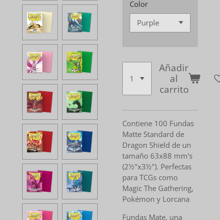
Color
Añadir
al
carrito
Contiene 100 Fundas
Matte Standard de
Dragon Shield de un
tamaño 63x88 mm's
(2½"x3½"). Perfectas
para TCGs como
Magic The Gathering,
Pokémon y Lorcana
Fundas Mate, una