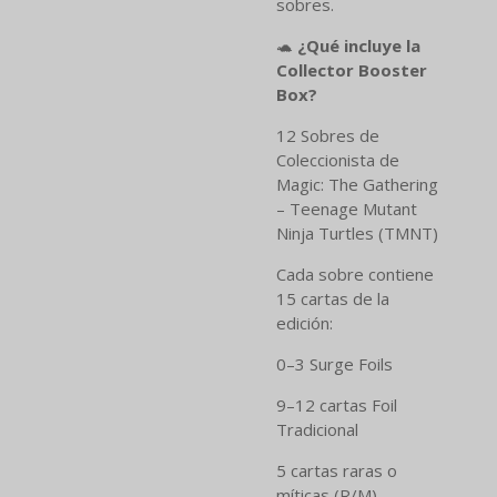
sobres.
🐢
¿Qué incluye la
Collector Booster
Box?
12 Sobres de
Coleccionista de
Magic: The Gathering
– Teenage Mutant
Ninja Turtles (TMNT)
Cada sobre contiene
15 cartas de la
edición:
0–3 Surge Foils
9–12 cartas Foil
Tradicional
5 cartas raras o
míticas (R/M)