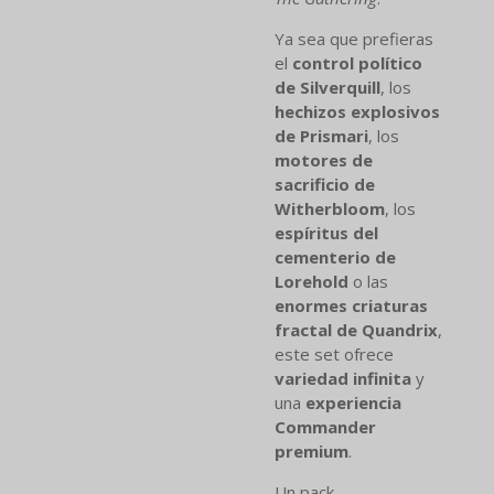
Ya sea que prefieras
el
control político
de Silverquill
, los
hechizos explosivos
de Prismari
, los
motores de
sacrificio de
Witherbloom
, los
espíritus del
cementerio de
Lorehold
o las
enormes criaturas
fractal de Quandrix
,
este set ofrece
variedad infinita
y
una
experiencia
Commander
premium
.
Un pack