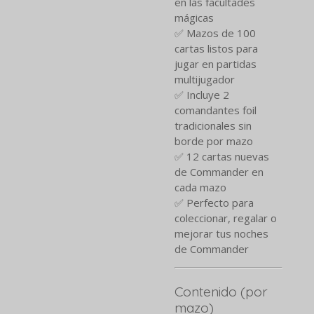
en las facultades
mágicas
✅ Mazos de 100
cartas listos para
jugar en partidas
multijugador
✅ Incluye 2
comandantes foil
tradicionales sin
borde por mazo
✅ 12 cartas nuevas
de Commander en
cada mazo
✅ Perfecto para
coleccionar, regalar o
mejorar tus noches
de Commander
Contenido (por
mazo)