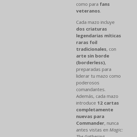
como para
fans
veteranos
.
Cada mazo incluye
dos criaturas
legendarias míticas
raras foil
tradicionales
, con
arte sin borde
(borderless)
,
preparadas para
liderar tu mazo como
poderosos
comandantes.
Además, cada mazo
introduce
12 cartas
completamente
nuevas para
Commander
, nunca
antes vistas en
Magic:
The Gathering
.